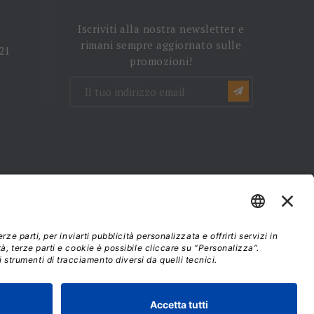
Iscriviti alla nostra newsletter e
rimani sempre aggiornato sulle
 21
promozioni!
mini e condizioni d'uso
37