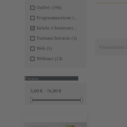
Outlet
(196)
Programmazione
(26)
Salute e benessere
(101)

Turismo birrario
(5)
Visualizzati 
Web
(5)
Webinar
(12)
Prezzo
3,00 € - 76,00 €