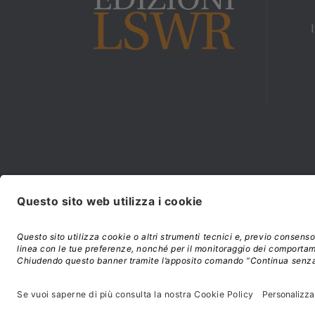
Modalità di acquisto e
©