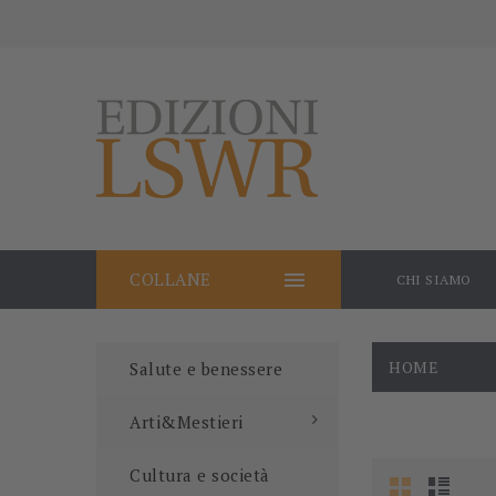

COLLANE
CHI SIAMO
HOME
Salute e benessere
Arti&Mestieri
Cultura e società