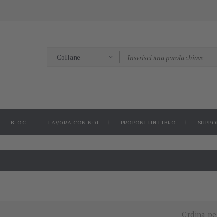
BLOG
LAVORA CON NOI
PROPONI UN LIBRO
SUPPO
Ordina pe