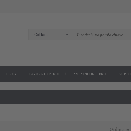
BLOG
LAVORA CON NOI
PROPONI UN LIBRO
SUPPO
Ordina pe