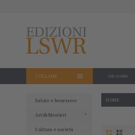

COLLANE
CHI SIAMO
HOME
Salute e benessere
Arti&Mestieri
Cultura e società