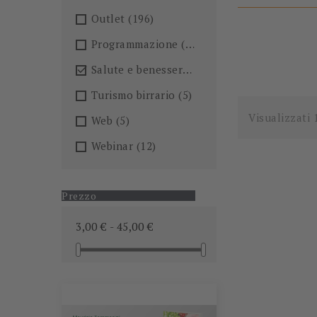
Outlet
(196)
Programmazione
(26)
Salute e benessere
(101)

Turismo birrario
(5)
Visualizzati 
Web
(5)
Webinar
(12)
Prezzo
3,00 € - 45,00 €