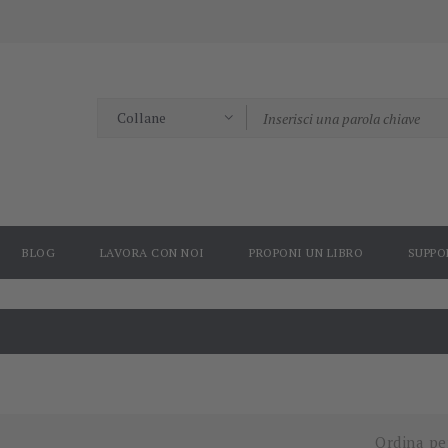
BLOG
LAVORA CON NOI
PROPONI UN LIBRO
SUPPO
Ordina pe