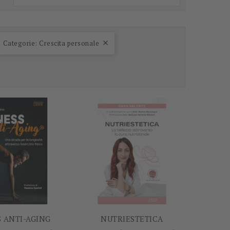
Categorie: Crescita personale

-5%
-5%
S ANTI-AGING
NUTRIESTETICA