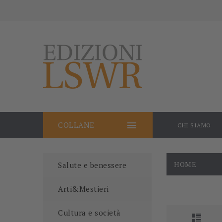

COLLANE
CHI SIAMO
HOME
Salute e benessere
Arti&Mestieri
Cultura e società