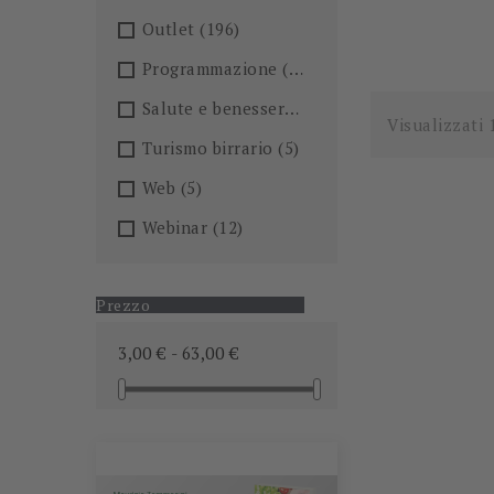
Outlet
(196)
Programmazione
(26)
Salute e benessere
(101)
Visualizzati 
Turismo birrario
(5)
Web
(5)
Webinar
(12)
Prezzo
3,00 € - 63,00 €