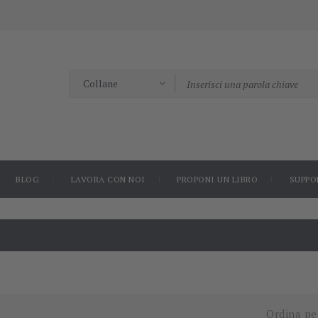
BLOG
LAVORA CON NOI
PROPONI UN LIBRO
SUPPO
Ordina pe