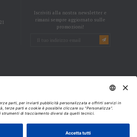
Iscriviti alla nostra newsletter e
rimani sempre aggiornato sulle
 21
promozioni!
mini e condizioni d'uso
37