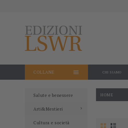

COLLANE
CHI SIAMO
HOME
Salute e benessere
Arti&Mestieri
Cultura e società