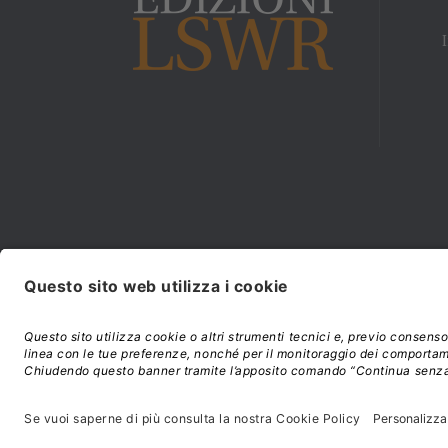
Modalità di acquisto e
©