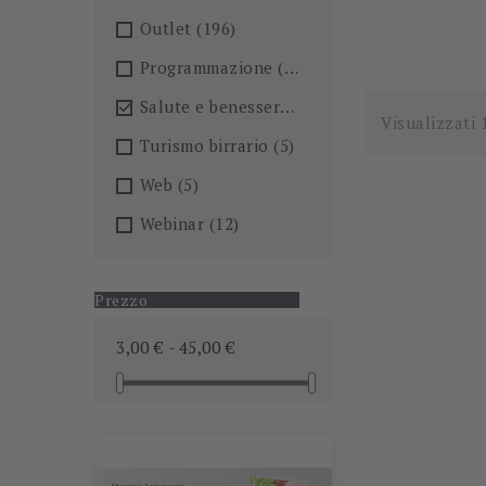
Outlet
(196)
Programmazione
(26)
Salute e benessere
(101)

Visualizzati 
Turismo birrario
(5)
Web
(5)
Webinar
(12)
Prezzo
3,00 € - 45,00 €