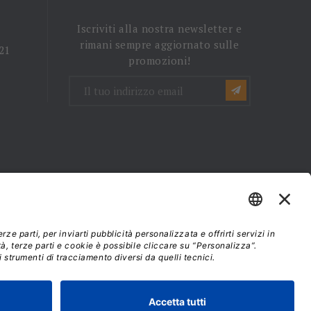
Iscriviti alla nostra newsletter e
rimani sempre aggiornato sulle
 21
promozioni!
mini e condizioni d'uso
37