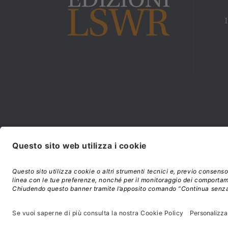
Modalità di acquisto e
©