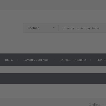
BLOG
LAVORA CON NOI
PROPONI UN LIBRO
SUPPO
Ordina pe