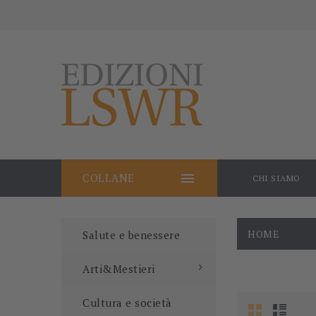

COLLANE
CHI SIAMO
HOME
Salute e benessere
Arti&Mestieri
Cultura e società