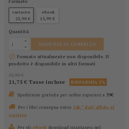
Formato
cartaceo
ebook
22,90 €
13,99 €
Quantità
AGGIUNGI AL CARRELLO

Formato attualmente non disponibile. Il
prodotto è disponibile in altri formati
22,90 €
21,75 €
Tasse incluse
RISPARMIA 5%
Spedizione gratuita per ordini superiori a
39€
Per i libri consegna entro
24h * dall’affido al
corriere
Per gli
eBook
download istantaneo nel