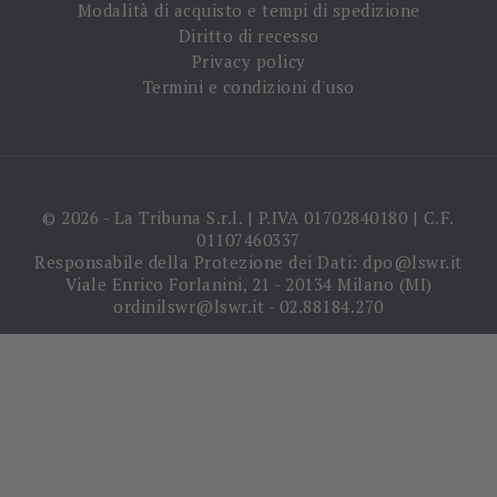
Modalità di acquisto e tempi di spedizione
Diritto di recesso
Privacy policy
Termini e condizioni d'uso
© 2026 - La Tribuna S.r.l. | P.IVA 01702840180 | C.F.
01107460337
Responsabile della Protezione dei Dati: dpo@lswr.it
Viale Enrico Forlanini, 21 - 20134 Milano (MI)
ordinilswr@lswr.it - 02.88184.270