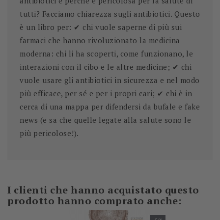
antibiotici e perché è pericolosa per la salute di
tutti? Facciamo chiarezza sugli antibiotici. Questo
è un libro per: ✔ chi vuole saperne di più sui
farmaci che hanno rivoluzionato la medicina
moderna: chi li ha scoperti, come funzionano, le
interazioni con il cibo e le altre medicine; ✔ chi
vuole usare gli antibiotici in sicurezza e nel modo
più efficace, per sé e per i propri cari; ✔ chi è in
cerca di una mappa per difendersi da bufale e fake
news (e sa che quelle legate alla salute sono le
più pericolose!).
I clienti che hanno acquistato questo
prodotto hanno comprato anche: