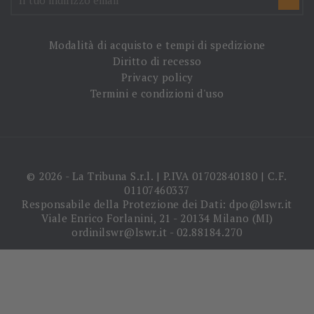
Modalità di acquisto e tempi di spedizione
Diritto di recesso
Privacy policy
Termini e condizioni d'uso
© 2026 - La Tribuna S.r.l. | P.IVA 01702840180 | C.F.
01107460337
Responsabile della Protezione dei Dati: dpo@lswr.it
Viale Enrico Forlanini, 21 - 20134 Milano (MI)
ordinilswr@lswr.it - 02.88184.270