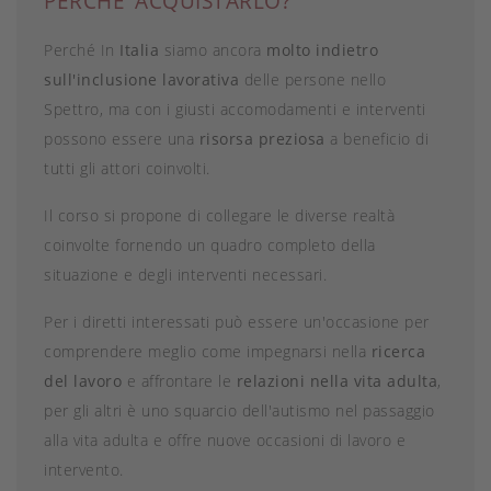
PERCHE’ ACQUISTARLO?
Perché In
Italia
siamo ancora
molto indietro
sull'inclusione lavorativa
delle persone nello
Spettro, ma con i giusti accomodamenti e interventi
possono essere una
risorsa preziosa
a beneficio di
tutti gli attori coinvolti.
Il corso si propone di collegare le diverse realtà
coinvolte fornendo un quadro completo della
situazione e degli interventi necessari.
Per i diretti interessati può essere un'occasione per
comprendere meglio come impegnarsi nella
ricerca
del lavoro
e affrontare le
relazioni nella vita adulta
,
per gli altri è uno squarcio dell'autismo nel passaggio
alla vita adulta e offre nuove occasioni di lavoro e
intervento.