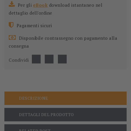
Per gli
eBook
download istantaneo nel
dettaglio dell'ordine
Pagamenti sicuri
Disponibile contrassegno con pagamento alla
consegna
Condividi
DESCRIZIONE
DETTAGLI DEL PRODOTTO
RELATED POST