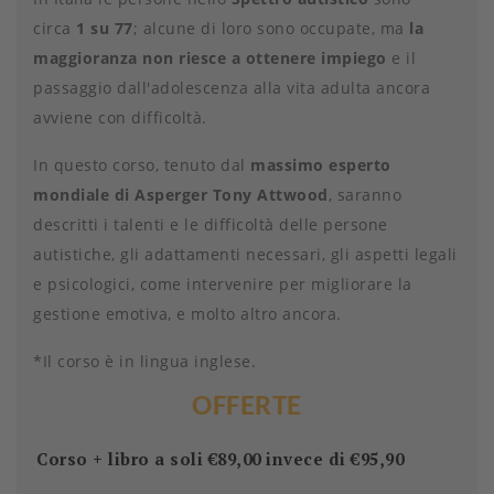
circa
1 su 77
; alcune di loro sono occupate, ma
la
maggioranza non riesce a ottenere impiego
e il
passaggio dall'adolescenza alla vita adulta ancora
avviene con difficoltà.
In questo corso, tenuto dal
massimo esperto
mondiale di Asperger Tony Attwood
, saranno
descritti i talenti e le difficoltà delle persone
autistiche, gli adattamenti necessari, gli aspetti legali
e psicologici, come intervenire per migliorare la
gestione emotiva, e molto altro ancora.
*Il corso è in lingua inglese.
OFFERTE
Corso + libro a soli €89,00 invece di €95,90