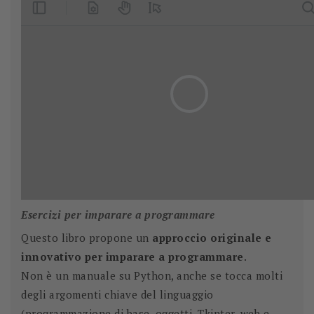
Esercizi per imparare a programmare
Questo libro propone un
approccio originale e
innovativo per imparare a programmare
.
Non è un manuale su Python, anche se tocca molti
degli argomenti chiave del linguaggio
(programmazione di base, oggetti, Tkinter, web e