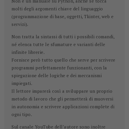
Non è un manuale su Python, anche se tocca
molti degli argomenti chiave del linguaggio
(programmazione di base, oggetti, Tkinter, web e
servizi).
Non tratta la sintassi di tutti i possibili comandi,
né elenca tutte le sfumature e varianti delle
infinite librerie.
Fornisce però tutto quello che serve per scrivere
programmi perfettamente funzionanti, con la
spiegazione delle logiche e dei meccanismi
impiegati.
Il lettore imparerà così a sviluppare un proprio
metodo di lavoro che gli permetterà di
muoversi
in autonomia e scrivere applicazioni complete di
ogni tipo.
Sul canale YouTube dell’autore sono inoltre