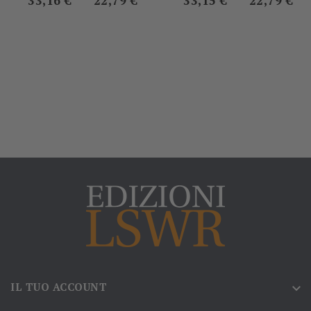
33,16 €
22,79 €
33,15 €
22,79 €
IL TUO ACCOUNT
