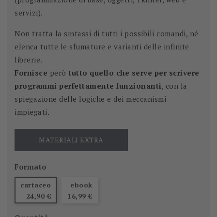
servizi).
Non tratta la sintassi di tutti i possibili comandi, né
elenca tutte le sfumature e varianti delle infinite
librerie.
Fornisce
però
tutto quello che serve per scrivere
programmi perfettamente funzionanti
, con la
spiegazione delle logiche e dei meccanismi
impiegati.
MATERIALI EXTRA
Formato
cartaceo
ebook
24,90 €
16,99 €