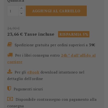
Quantità
AGGIUNGI AL CARRELLO
24,90 €
23,66 €
Tasse incluse
RISPARMIA 5%
Spedizione gratuita per ordini superiori a
39€
Per i libri consegna entro
24h * dall’affido al
corriere
Per gli
eBook
download istantaneo nel
dettaglio dell'ordine
Pagamenti sicuri
Disponibile contrassegno con pagamento alla
consegna