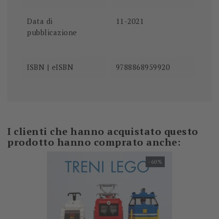
Data di
11-2021
pubblicazione
ISBN | eISBN
9788868959920
I clienti che hanno acquistato questo
prodotto hanno comprato anche:
-60%