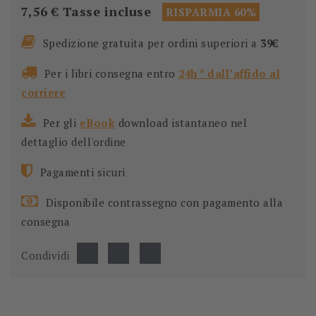
7,56 €
Tasse incluse
RISPARMIA 60%
Spedizione gratuita per ordini superiori a
39€
Per i libri consegna entro
24h * dall’affido al
corriere
Per gli
eBook
download istantaneo nel
dettaglio dell'ordine
Pagamenti sicuri
Disponibile contrassegno con pagamento alla
consegna
Condividi