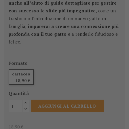
anche all’aiuto di guide dettagliate per gestire
con successo le sfide più impegnative
, come un
trasloco o l'introduzione di un nuovo gatto in
famiglia,
imparerai a creare una connessione più
profonda con il tuo gatto
e a renderlo fiducioso e
felice.
Formato
cartaceo
18,90 €
Quantità
AGGIUNGI AL CARRELLO
18,90 €