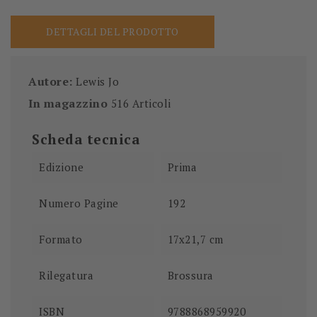
DETTAGLI DEL PRODOTTO
Autore:
Lewis Jo
In magazzino
516 Articoli
Scheda tecnica
Edizione
Prima
Numero Pagine
192
Formato
17x21,7 cm
Rilegatura
Brossura
ISBN
9788868959920