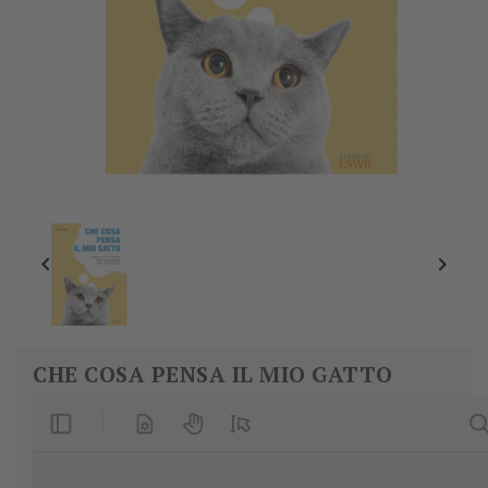


CHE COSA PENSA IL MIO GATTO