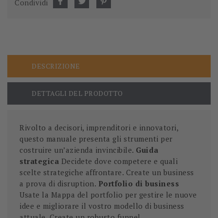
Condividi
DESCRIZIONE
DETTAGLI DEL PRODOTTO
Rivolto a decisori, imprenditori e innovatori,
questo manuale presenta gli strumenti per
costruire un’azienda invincibile.
Guida
strategica
Decidete dove competere e quali
scelte strategiche affrontare. Create un business
a prova di disruption.
Portfolio di business
Usate la Mappa del portfolio per gestire le nuove
idee e migliorare il vostro modello di business
attuale. Create un robusto funnel