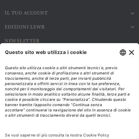
IL TUO ACCOUNT

EDIZIONI LSWR

NEWSLETTER
Iscriviti alla nostra newsletter e rimani sempre aggiornato sulle
promozioni!
Modalità di acquisto e tempi di spedizione
Diritto di recesso
Privacy policy
Termini e condizioni d'uso