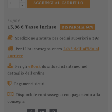
AGGIUNGI AL CARRELLO
34,90 €
13,96 €
Tasse incluse
RISPARMIA 60%
Spedizione gratuita per ordini superiori a
39€
Per i libri consegna entro
24h * dall’affido al
corriere
Per gli
eBook
download istantaneo nel
dettaglio dell'ordine
Pagamenti sicuri
Disponibile contrassegno con pagamento alla
consegna