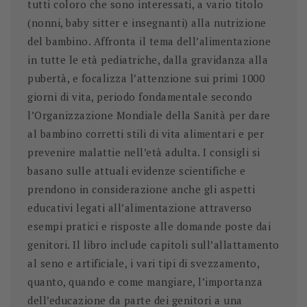
tutti coloro che sono interessati, a vario titolo
(nonni, baby sitter e insegnanti) alla nutrizione
del bambino. Affronta il tema dell’alimentazione
in tutte le età pediatriche, dalla gravidanza alla
pubertà, e focalizza l’attenzione sui primi 1000
giorni di vita, periodo fondamentale secondo
l’Organizzazione Mondiale della Sanità per dare
al bambino corretti stili di vita alimentari e per
prevenire malattie nell’età adulta.
I consigli si
basano sulle attuali evidenze scientifiche
e
prendono in considerazione anche gli aspetti
educativi legati all’alimentazione attraverso
esempi pratici e risposte alle domande poste dai
genitori.
Il libro include capitoli sull’allattamento
al seno e artificiale
, i vari tipi di
svezzamento
,
quanto, quando e come mangiare, l’importanza
dell’educazione da parte dei genitori a una