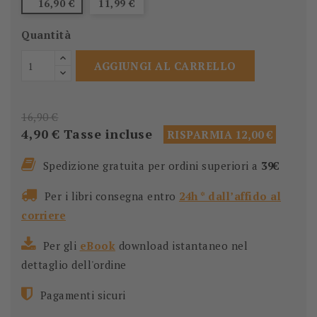
16,90 €
11,99 €
Quantità
AGGIUNGI AL CARRELLO
16,90 €
4,90 €
Tasse incluse
RISPARMIA 12,00 €
Spedizione gratuita per ordini superiori a
39€
Per i libri consegna entro
24h * dall’affido al
corriere
Per gli
eBook
download istantaneo nel
dettaglio dell'ordine
Pagamenti sicuri