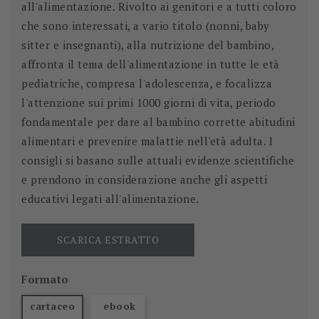
all'alimentazione. Rivolto ai genitori e a tutti coloro
che sono interessati, a vario titolo (nonni, baby
sitter e insegnanti), alla nutrizione del bambino,
affronta il tema dell'alimentazione in tutte le età
pediatriche, compresa l'adolescenza, e focalizza
l'attenzione sui primi 1000 giorni di vita, periodo
fondamentale per dare al bambino corrette abitudini
alimentari e prevenire malattie nell'età adulta. I
consigli si basano sulle attuali evidenze scientifiche
e prendono in considerazione anche gli aspetti
educativi legati all'alimentazione.
SCARICA ESTRATTO
Formato
cartaceo
ebook