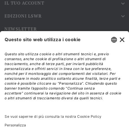
IL TUO ACCOUNT

EDIZIONI LSWR

NEWSLETTER
Iscriviti alla nostra newsletter e rimani sempre aggiornato sulle
promozioni!
Modalità di acquisto e tempi di spedizione
Diritto di recesso
Privacy policy
Termini e condizioni d'uso