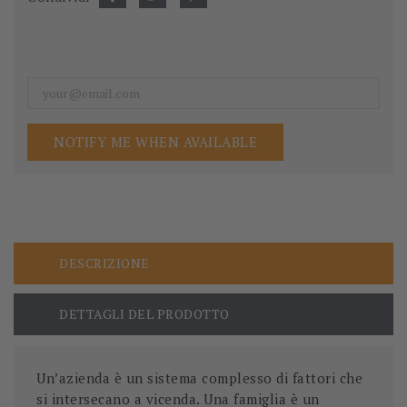
NOTIFY ME WHEN AVAILABLE
DESCRIZIONE
DETTAGLI DEL PRODOTTO
Un’azienda è un sistema complesso di fattori che
si intersecano a vicenda. Una famiglia è un