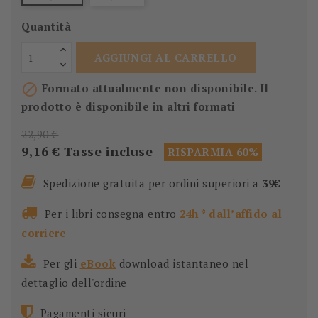
Quantità
AGGIUNGI AL CARRELLO

Formato attualmente non disponibile. Il
prodotto è disponibile in altri formati
22,90 €
9,16 €
Tasse incluse
RISPARMIA 60%
Spedizione gratuita per ordini superiori a
39€
Per i libri consegna entro
24h * dall’affido al
corriere
Per gli
eBook
download istantaneo nel
dettaglio dell'ordine
Pagamenti sicuri