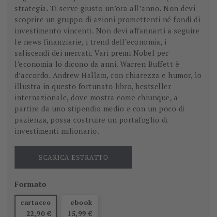
strategia. Ti serve giusto un’ora all’anno. Non devi
scoprire un gruppo di azioni promettenti né fondi di
investimento vincenti. Non devi affannarti a seguire
le news finanziarie, i trend dell’economia, i
saliscendi dei mercati. Vari premi Nobel per
l’economia lo dicono da anni. Warren Buffett è
d’accordo. Andrew Hallam, con chiarezza e humor, lo
illustra in questo fortunato libro, bestseller
internazionale, dove mostra come chiunque, a
partire da uno stipendio medio e con un poco di
pazienza, possa costruire un portafoglio di
investimenti milionario.
SCARICA ESTRATTO
Formato
cartaceo
ebook
22,90 €
15,99 €