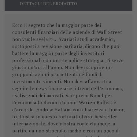
DETTAGLI DEL PRODOTTO
Ecco il segreto che la maggior parte dei
consulenti finanziari delle aziende di Wall Street
non vuole svelarti… Svariati studi accademici,
sottoposti a revisione paritaria, dicono che puoi
battere la maggior parte degli investitori
professionali con una semplice strategia. Ti serve
giusto un’ora all’anno. Non devi scoprire un
gruppo di azioni promettenti né fondi di
investimento vincenti. Non devi affannarti a
seguire le news finanziarie, i trend dell’economia,
i saliscendi dei mercati. Vari premi Nobel per
l’economia lo dicono da anni. Warren Buffett è
d’accordo. Andrew Hallam, con chiarezza e humor,
lo illustra in questo fortunato libro, best­seller
internazionale, dove mostra come chiunque, a
partire da uno stipendio medio e con un poco di