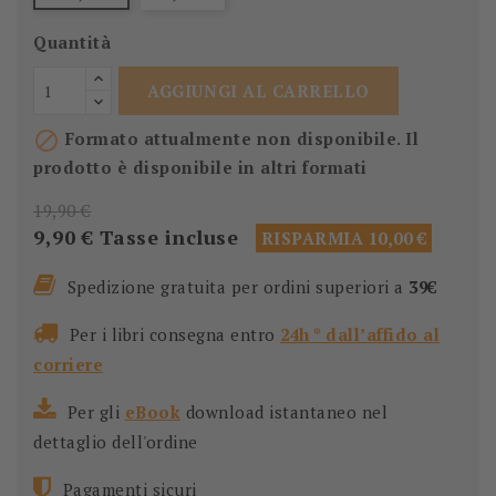
Quantità
AGGIUNGI AL CARRELLO

Formato attualmente non disponibile. Il
prodotto è disponibile in altri formati
19,90 €
9,90 €
Tasse incluse
RISPARMIA 10,00 €
Spedizione gratuita per ordini superiori a
39€
Per i libri consegna entro
24h * dall’affido al
corriere
Per gli
eBook
download istantaneo nel
dettaglio dell'ordine
Pagamenti sicuri