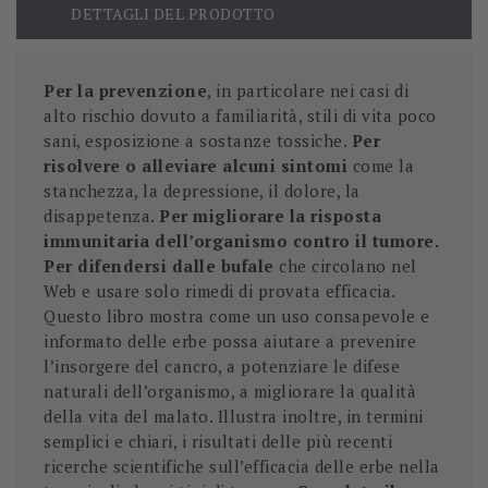
DETTAGLI DEL PRODOTTO
Per la prevenzione
, in particolare nei casi di
alto rischio dovuto a familiarità, stili di vita poco
sani, esposizione a sostanze tossiche.
Per
risolvere o alleviare alcuni sintomi
come la
stanchezza, la depressione, il dolore, la
disappetenza.
Per migliorare la risposta
immunitaria dell’organismo contro il tumore.
Per difendersi dalle bufale
che circolano nel
Web e usare solo rimedi di provata efficacia.
Questo libro mostra come un uso consapevole e
informato delle erbe possa aiutare a prevenire
l’insorgere del cancro, a potenziare le difese
naturali dell’organismo, a migliorare la qualità
della vita del malato. Illustra inoltre, in termini
semplici e chiari, i risultati delle più recenti
ricerche scientifiche sull’efficacia delle erbe nella