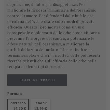
depressione, il dolore, la disappetenza. Per
migliorare la risposta immunitaria dell’organismo
contro il tumore. Per difendersi dalle bufale che
circolano nel Web e usare solo rimedi di provata
efficacia. Questo libro mostra come un uso
consapevole e informato delle erbe possa aiutare a
prevenire l’insorgere del cancro, a potenziare le
difese naturali dell’organismo, a migliorare la
qualità della vita del malato. Illustra inoltre, in
termini semplici e chiari, i risultati delle più recenti
ricerche scientifiche sull’efficacia delle erbe nella
terapia di alcuni tipi di tumore.
SCARICA ESTRATTO
Formato
cartaceo
ebook
19,90 €
13,99 €