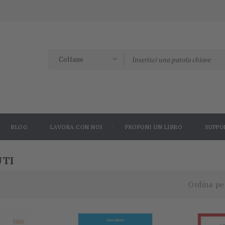
BLOG
LAVORA CON NOI
PROPONI UN LIBRO
SUPPO
UTI
-5%
-5%
Ordina pe