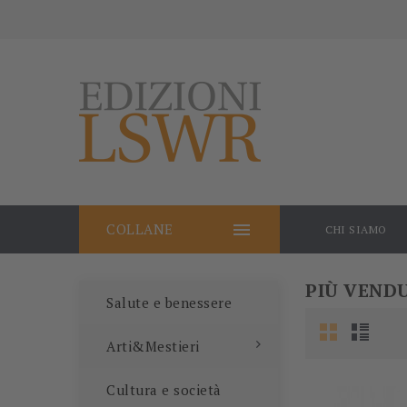

COLLANE
CHI SIAMO
PIÙ VEND
Salute e benessere
Arti&Mestieri
Cultura e società