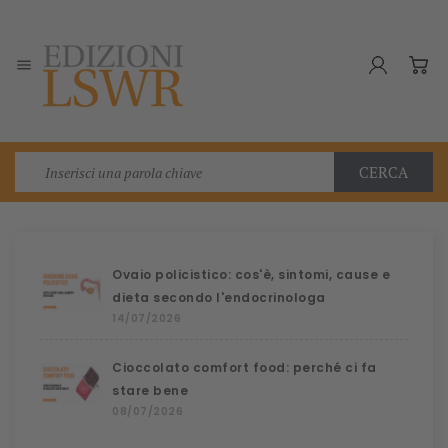

CERCA
Ovaio policistico: cos'è, sintomi, cause e
dieta secondo l'endocrinologa
14/07/2026
Cioccolato comfort food: perché ci fa
stare bene
08/07/2026