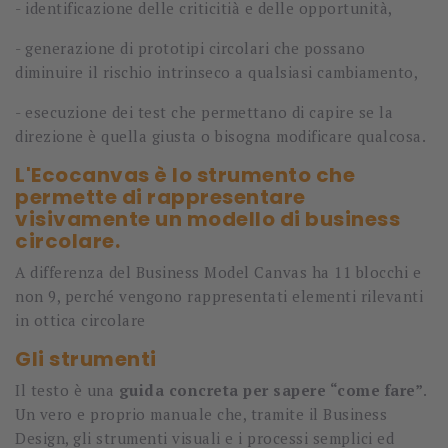
-
identificazione delle criticitià e delle opportunità,
-
generazione di prototipi circolari che possano
diminuire il rischio intrinseco a qualsiasi cambiamento,
-
esecuzione dei test che permettano di capire se la
direzione è quella giusta o bisogna modificare qualcosa.
L'Ecocanvas è lo strumento che
permette di rappresentare
visivamente un modello di business
circolare.
A differenza del Business Model Canvas ha 11 blocchi e
non 9, perché vengono rappresentati elementi rilevanti
in ottica circolare
Gli strumenti
Il testo è una
guida concreta per sapere “come fare”
.
Un vero e proprio manuale che, tramite il Business
Design, gli strumenti visuali e i processi semplici ed