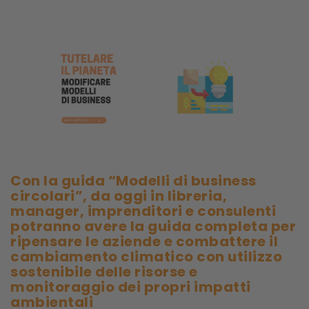
Con la guida “Modelli di business
circolari”, da oggi in libreria,
manager, imprenditori e consulenti
potranno avere la guida completa per
ripensare le aziende e combattere il
cambiamento climatico con utilizzo
sostenibile delle risorse e
monitoraggio dei propri impatti
ambientali