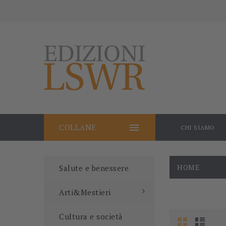

COLLANE
CHI SIAMO
HOME
Salute e benessere
Arti&Mestieri
Cultura e società