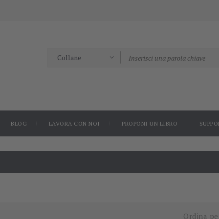
BLOG
LAVORA CON NOI
PROPONI UN LIBRO
SUPPO
Ordina pe