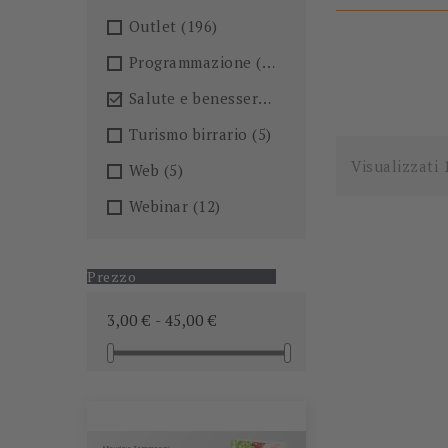
Outlet
(196)
Programmazione
(26)
Salute e benessere
(101)

Turismo birrario
(5)
Visualizzati 
Web
(5)
Webinar
(12)
Prezzo
3,00 € - 45,00 €