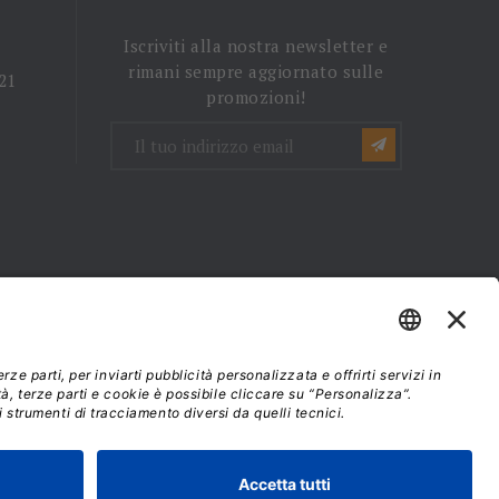
Iscriviti alla nostra newsletter e
rimani sempre aggiornato sulle
 21
promozioni!
mini e condizioni d'uso
37