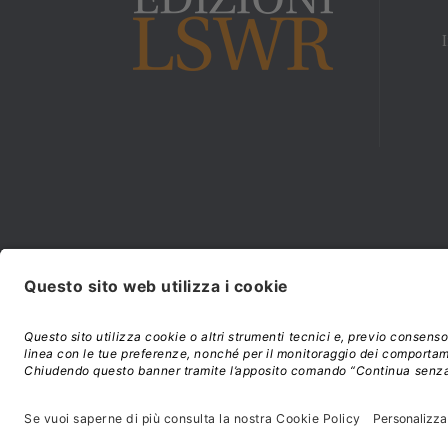
Modalità di acquisto e
©