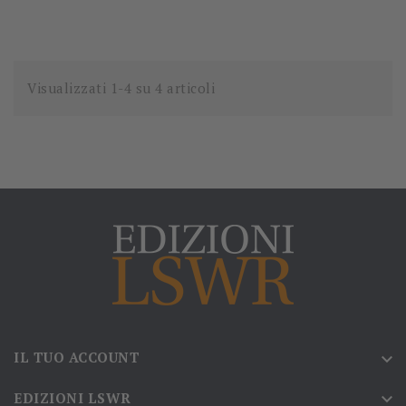
Visualizzati 1-4 su 4 articoli
IL TUO ACCOUNT

EDIZIONI LSWR
