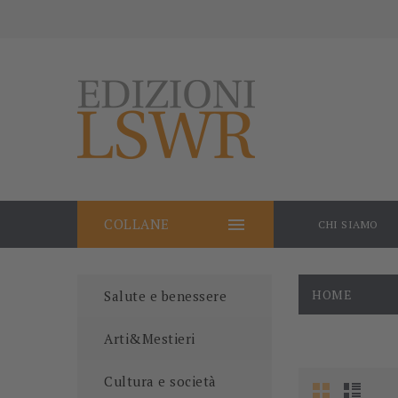

COLLANE
CHI SIAMO
HOME
Salute e benessere
Arti&Mestieri
Cultura e società