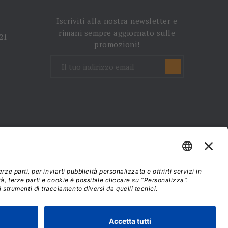
Iscriviti alla nostra newsletter e
rimani sempre aggiornato sulle
 21
promozioni!
mini e condizioni d'uso
37