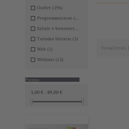
Outlet
(196)
Programmazione
(26)
Salute e benessere
(101)
Turismo birrario
(5)
Visualizzati 
Web
(5)
Webinar
(12)
Prezzo
3,00 € - 89,00 €