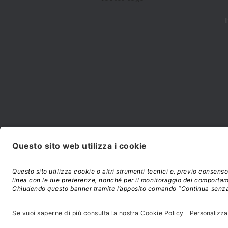
Modalità di acquisto e
©