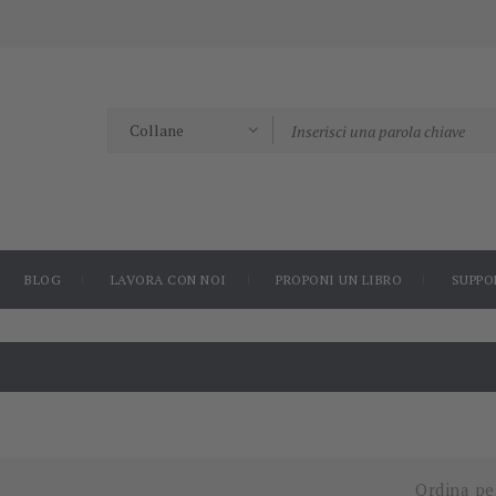
BLOG
LAVORA CON NOI
PROPONI UN LIBRO
SUPPO
Ordina pe