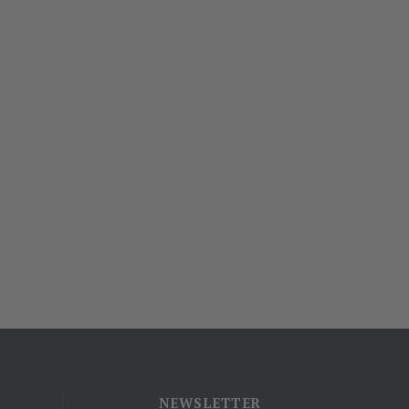
NEWSLETTER