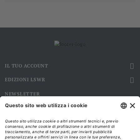

IL TUO ACCOUNT

EDIZIONI LSWR
NEWSLETTER
Iscriviti alla nostra newsletter e rimani sempre aggiornato sulle
promozioni!